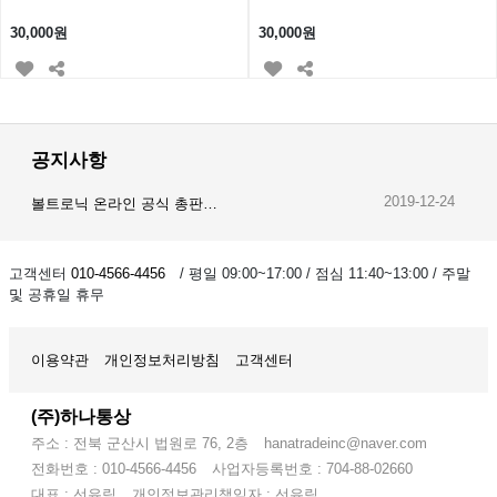
30,000원
30,000원
공지사항
2019-12-24
볼트로닉 온라인 공식 총판…
2019-12-23
오이스트 온라인 공식 총판…
고객센터
010-4566-4456
/ 평일 09:00~17:00 / 점심 11:40~13:00 / 주말
및 공휴일 휴무
2019-12-28
암스오일 온라인 공식 총판…
이용약관
개인정보처리방침
고객센터
(주)하나통상
주소 : 전북 군산시 법원로 76, 2층
hanatradeinc@naver.com
전화번호 : 010-4566-4456
사업자등록번호 : 704-88-02660
대표 : 선유림
개인정보관리책임자 : 선유림