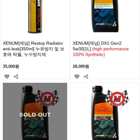
XENUM[제넘] Restop Radiator
XENUM[제넘] DX1 Gen2
anti-leak[350ml] 누유방지 및 보
5w30[1L]
(high performance
호에 탁월, 누수방지제
100% Synthetic)
35,000원
28,000원
SOLD OUT