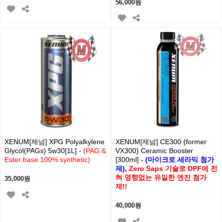
56,000원
XENUM[제넘] XPG Polyalkylene
XENUM[제넘] CE300 (former
Glycol(PAGs) 5w30[1L] -
(PAG &
VX300) Ceramic Booster
Ester base 100% synthetic)
[300ml] -
(마이크로 세라믹 첨가
제)
,
Zero Saps 기술로 DPF에 전
혀 영향없는 유일한 엔진 첨가
35,000원
제!!
40,000원