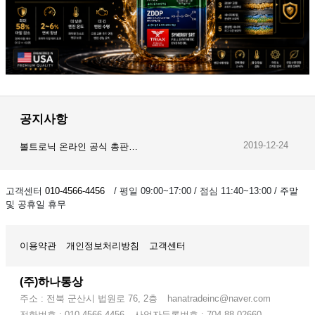
공지사항
2019-12-24
볼트로닉 온라인 공식 총판…
2019-12-23
오이스트 온라인 공식 총판…
고객센터
010-4566-4456
/ 평일 09:00~17:00 / 점심 11:40~13:00 / 주말
및 공휴일 휴무
2019-12-28
암스오일 온라인 공식 총판…
이용약관
개인정보처리방침
고객센터
(주)하나통상
주소 : 전북 군산시 법원로 76, 2층
hanatradeinc@naver.com
전화번호 : 010-4566-4456
사업자등록번호 : 704-88-02660