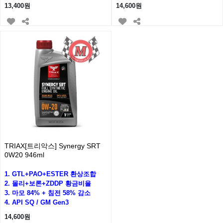
13,400원
14,600원
TRIAX[트리악스] Synergy SRT
0W20 946ml
1. GTL+PAO+ESTER 환상조합
2. 몰리+보론+ZDDP 황금비율
3. 마모 84% + 침전 58% 감소
4. API SQ / GM Gen3
14,600원