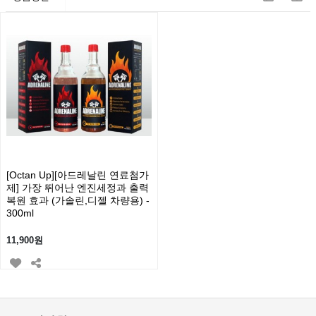
[Octan Up][아드레날린 연료첨가
제] 가장 뛰어난 엔진세정과 출력
복원 효과 (가솔린,디젤 차량용) -
300ml
11,900원