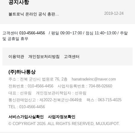
공지사항
2019-12-24
볼트로닉 온라인 공식 총판…
2019-12-23
오이스트 온라인 공식 총판…
고객센터
010-4566-4456
/ 평일 09:00~17:00 / 점심 11:40~13:00 / 주말
및 공휴일 휴무
2019-12-28
암스오일 온라인 공식 총판…
이용약관
개인정보처리방침
고객센터
(주)하나통상
주소 : 전북 군산시 법원로 76, 2층
hanatradeinc@naver.com
전화번호 : 010-4566-4456
사업자등록번호 : 704-88-02660
대표 : 선유림
개인정보관리책임자 : 선유림
통신판매업신고 : 제2022-전북군산-0649호
팩스 : 063-715-4025
TEL : 010-4566-4456
서비스가입사실확인
사업자정보확인
© COPYRIGHT 2026. ALL RIGHTS RESERVED, MUJUGIPOT.