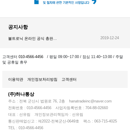
공지사항
2019-12-24
볼트로닉 온라인 공식 총판…
2019-12-23
오이스트 온라인 공식 총판…
고객센터
010-4566-4456
/ 평일 09:00~17:00 / 점심 11:40~13:00 / 주말
및 공휴일 휴무
2019-12-28
암스오일 온라인 공식 총판…
이용약관
개인정보처리방침
고객센터
(주)하나통상
주소 : 전북 군산시 법원로 76, 2층
hanatradeinc@naver.com
전화번호 : 010-4566-4456
사업자등록번호 : 704-88-02660
대표 : 선유림
개인정보관리책임자 : 선유림
통신판매업신고 : 제2022-전북군산-0649호
팩스 : 063-715-4025
TEL : 010-4566-4456