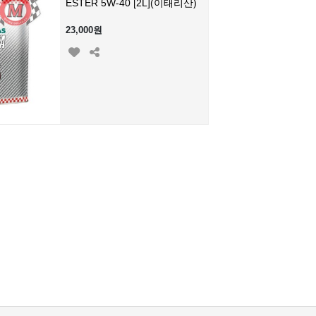
ESTER 5W-40 [2L](이태리산)
23,000원