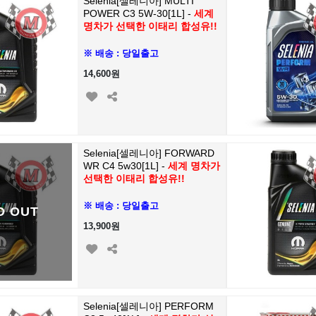
Selenia[셀레니아] MULTI
POWER C3 5W-30[1L] -
세계
명차가 선택한 이태리 합성유!!
※ 배송 : 당일출고
14,600원
Selenia[셀레니아] FORWARD
WR C4 5w30[1L] -
세계 명차가
선택한 이태리 합성유!!
※ 배송 : 당일출고
D OUT
13,900원
Selenia[셀레니아] PERFORM