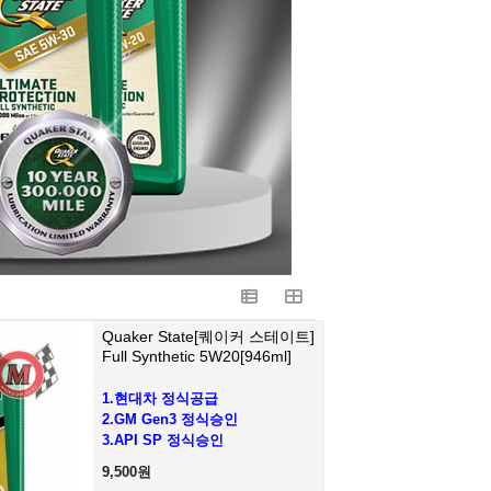
Quaker State[퀘이커 스테이트]
Full Synthetic 5W20[946ml]
1.현대차 정식공급
2.GM Gen3 정식승인
3.API SP 정식승인
9,500원