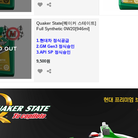
Quaker State[퀘이커 스테이트]
Full Synthetic 0W20[946ml]
1.현대차 정식공급
2.GM Gen3 정식승인
D OUT
3.API SP 정식승인
9,500원