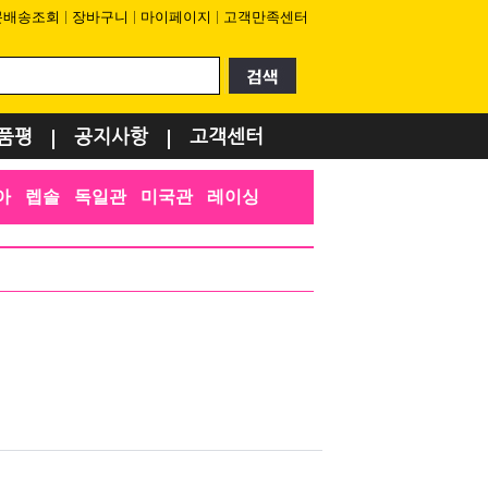
문배송조회
장바구니
마이페이지
고객만족센터
품평
공지사항
고객센터
아
렙솔
독일관
미국관
레이싱