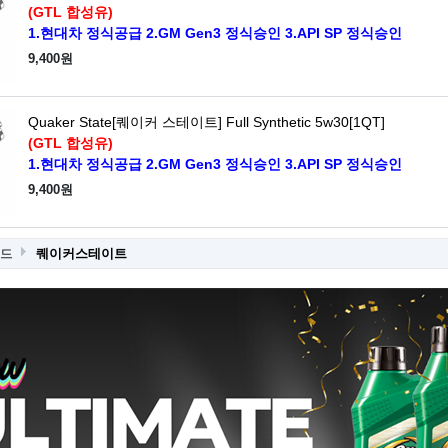
(GTL 합성유)
1.현대차 정식공급 2.GM Gen3 정식승인 3.API SP 정식승인
9,400원
Quaker State[퀘이커 스테이트] Full Synthetic 5w30[1QT]
(GTL 합성유)
1.현대차 정식공급 2.GM Gen3 정식승인 3.API SP 정식승인
9,400원
랜드
퀘이커스테이트