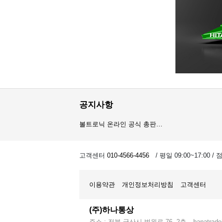
공지사항
볼트로닉 온라인 공식 총판…
오이스트 온라인 공식 총판…
고객센터
010-4566-4456
/ 평일 09:00~17:00 /
암스오일 온라인 공식 총판…
이용약관
개인정보처리방침
고객센터
(주)하나통상
주소 : 전북 군산시 법원로 76, 2층
hanatrad