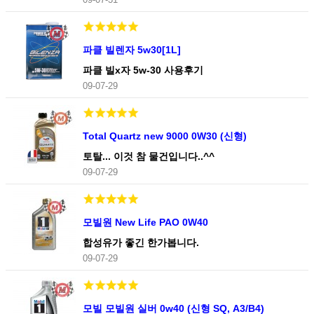
파클 빌렌자 5w30[1L]
파클 빌x자 5w-30 사용후기
09-07-29
Total Quartz new 9000 0W30 (신형)
토탈... 이것 참 물건입니다..^^
09-07-29
모빌원 New Life PAO 0W40
합성유가 좋긴 한가봅니다.
09-07-29
모빌 모빌원 실버 0w40 (신형 SQ, A3/B4)