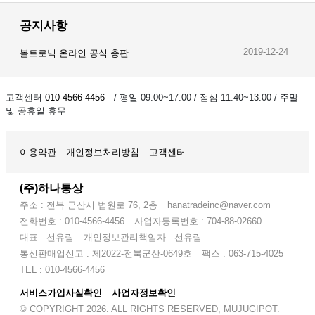
공지사항
2019-12-24
볼트로닉 온라인 공식 총판…
2019-12-23
오이스트 온라인 공식 총판…
고객센터
010-4566-4456
/ 평일 09:00~17:00 / 점심 11:40~13:00 / 주말
및 공휴일 휴무
2019-12-28
암스오일 온라인 공식 총판…
이용약관
개인정보처리방침
고객센터
(주)하나통상
주소 : 전북 군산시 법원로 76, 2층
hanatradeinc@naver.com
전화번호 : 010-4566-4456
사업자등록번호 : 704-88-02660
대표 : 선유림
개인정보관리책임자 : 선유림
통신판매업신고 : 제2022-전북군산-0649호
팩스 : 063-715-4025
TEL : 010-4566-4456
서비스가입사실확인
사업자정보확인
© COPYRIGHT 2026. ALL RIGHTS RESERVED, MUJUGIPOT.