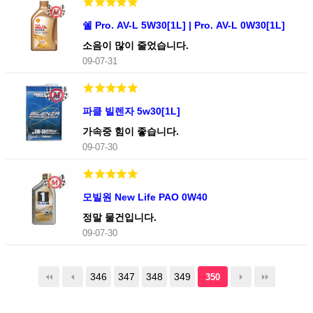
쉘 Pro. AV-L 5W30[1L] | Pro. AV-L 0W30[1L]
소음이 많이 줄었습니다.
09-07-31
파클 빌렌자 5w30[1L]
가속중 힘이 좋습니다.
09-07-30
모빌원 New Life PAO 0W40
정말 물건입니다.
09-07-30
346
347
348
349
350