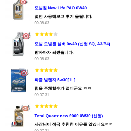
모빌원 New Life PAO 0W40
몇번 사용해보고 후기 올립니다.
09-08-03
모빌 모빌원 실버 0w40 (신형 SQ, A3/B4)
받자마자 써봤습니다.
09-08-03
파클 빌렌자 5w30[1L]
힘을 주체할수가 없더군요 ㅋㅋ
09-07-31
Total Quartz new 9000 0W30 (신형)
사장님이 적극 추천한 이유를 알겠네요ㅋㅋ
09-07-31