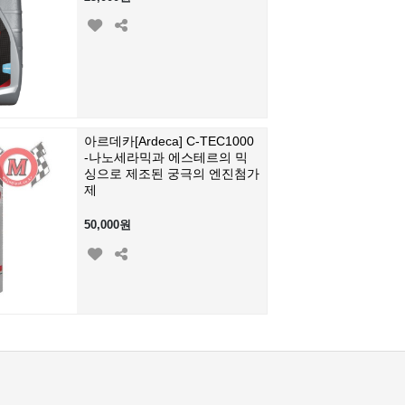
아르데카[Ardeca] C-TEC1000
-나노세라믹과 에스테르의 믹
싱으로 제조된 궁극의 엔진첨가
제
50,000원