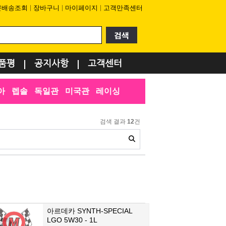
문배송조회
장바구니
마이페이지
고객만족센터
품평
공지사항
고객센터
아
렙솔
독일관
미국관
레이싱
검색 결과
12
건
아르데카 SYNTH-SPECIAL
LGO 5W30 - 1L