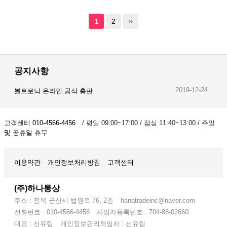
2
1
공지사항
2019-12-24
볼트로닉 온라인 공식 총판…
2019-12-23
오이스트 온라인 공식 총판…
고객센터
010-4566-4456
/ 평일 09:00~17:00 / 점심 11:40~13:00 / 주말
및 공휴일 휴무
2019-12-28
암스오일 온라인 공식 총판…
이용약관
개인정보처리방침
고객센터
(주)하나통상
주소 : 전북 군산시 법원로 76, 2층
hanatradeinc@naver.com
전화번호 : 010-4566-4456
사업자등록번호 : 704-88-02660
대표 : 선유림
개인정보관리책임자 : 선유림