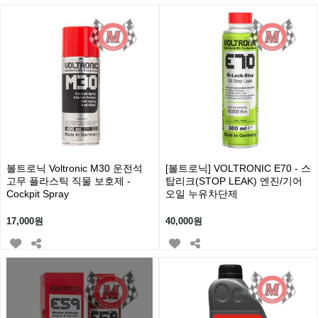
볼트로닉 Voltronic M30 운전석
[볼트로닉] VOLTRONIC E70 - 스
고무 플라스틱 직물 보호제 -
탑리크(STOP LEAK) 엔진/기어
Cockpit Spray
오일 누유차단제
17,000원
40,000원