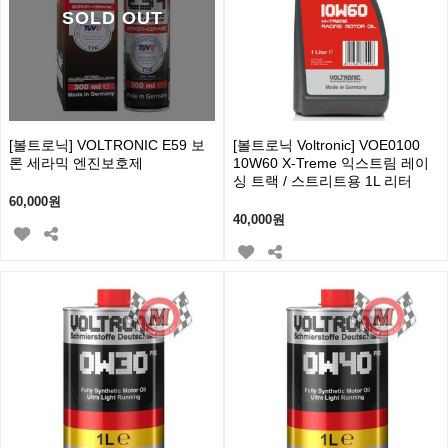
SOLD OUT
[볼트로닉] VOLTRONIC E59 보
[볼트로닉 Voltronic] VOE0100
론 세라믹 엔진보호제
10W60 X-Treme 익스트림 레이
싱 트랙 / 스트리트용 1L 리터
60,000원
40,000원