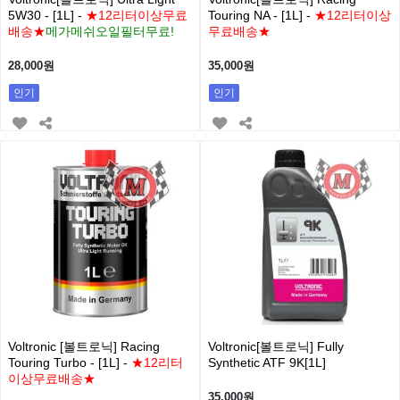
5W30 - [1L] -
★12리터이상무료
Touring NA - [1L] -
★12리터이상
배송★
메가메쉬오일필터무료!
무료배송★
28,000원
35,000원
인기
인기
Voltronic [볼트로닉] Racing
Voltronic[볼트로닉] Fully
Touring Turbo - [1L] -
★12리터
Synthetic ATF 9K[1L]
이상무료배송★
35,000원