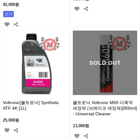
42,000원
인기
SOLD OUT
Voltronic[볼트로닉] Synthetic
볼트로닉 Voltronic M60 다목적
ATF 4K [1L]
세정제 (브레이크 세정제)[800ml]
- Universal Cleaner
25,000원
13,000원