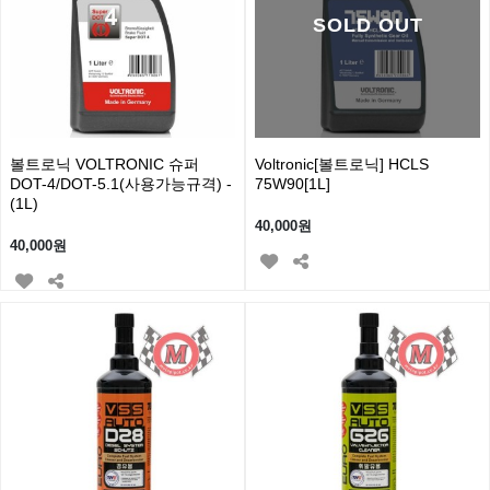
SOLD OUT
볼트로닉 VOLTRONIC 슈퍼
Voltronic[볼트로닉] HCLS
DOT-4/DOT-5.1(사용가능규격) -
75W90[1L]
(1L)
40,000원
40,000원