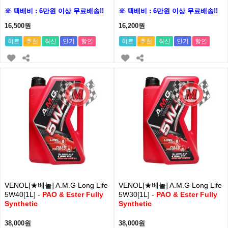
※ 택배비 : 6만원 이상 무료배송!!
※ 택배비 : 6만원 이상 무료배송!!
16,500원
16,200원
히트
추천
최신
인기
할인
히트
추천
최신
인기
할인
VENOL[★베놀] A.M.G Long Life
VENOL[★베놀] A.M.G Long Life
5W40[1L] -
PAO & Ester Fully
5W30[1L] -
PAO & Ester Fully
Synthetic
Synthetic
38,000원
38,000원