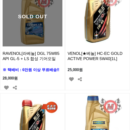
SOLD OUT
RAVENOL[라베놀] DGL 75W85
VENOL[★베놀] HC-EC GOLD
API GL-5 + LS 합성 기어오일
ACTIVE POWER 5W40[1L]
※ 택배비 : 6만원 이상 무료배송!!
25,000원
28,000원