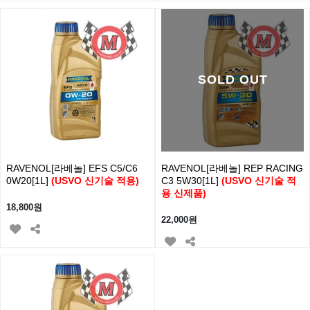
SOLD OUT
RAVENOL[라베놀] EFS C5/C6
RAVENOL[라베놀] REP RACING
0W20[1L]
(USVO 신기술 적용)
C3 5W30[1L]
(USVO 신기술 적
용 신제품)
18,800원
22,000원