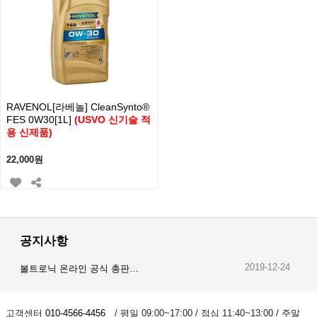
RAVENOL[라베놀] CleanSynto®
FES 0W30[1L]
(USVO 신기술 적
용 신제품)
22,000원
공지사항
2019-12-24
볼트로닉 온라인 공식 총판…
2019-12-23
오이스트 온라인 공식 총판…
고객센터
010-4566-4456
/ 평일 09:00~17:00 / 점심 11:40~13:00 / 주말