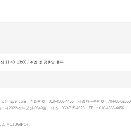
 점심 11:40~13:00 / 주말 및 공휴일 휴무
einc@naver.com
전화번호 : 010-4566-4456
사업자등록번호 : 704-88-02660
 제2022-전북군산-0649호
팩스 : 063-715-4025
TEL : 010-4566-4456
ED, MUJUGIPOT.