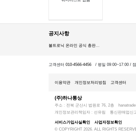
공지사항
볼트로닉 온라인 공식 총판…
오이스트 온라인 공식 총판…
고객센터
010-4566-4456
/ 평일 09:00~17:00 /
암스오일 온라인 공식 총판…
이용약관
개인정보처리방침
고객센터
(주)하나통상
주소 : 전북 군산시 법원로 76, 2층
hanatrad
개인정보관리책임자 : 선유림
통신판매업신고 :
서비스가입사실확인
사업자정보확인
© COPYRIGHT 2026. ALL RIGHTS RESERV