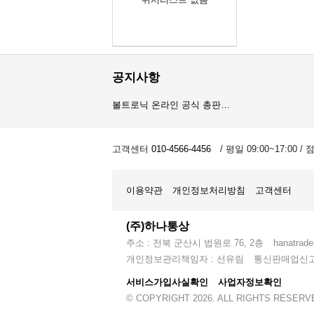
공지사항
볼트로닉 온라인 공식 총판…
오이스트 온라인 공식 총판…
고객센터
010-4566-4456
/ 평일 09:00~17:00 /
암스오일 온라인 공식 총판…
이용약관
개인정보처리방침
고객센터
(주)하나통상
주소 : 전북 군산시 법원로 76, 2층
hanatrad
개인정보관리책임자 : 선유림
통신판매업신고 :
서비스가입사실확인
사업자정보확인
© COPYRIGHT 2026. ALL RIGHTS RESERV