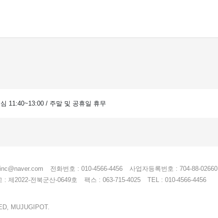
 점심 11:40~13:00 / 주말 및 공휴일 휴무
einc@naver.com
전화번호 : 010-4566-4456
사업자등록번호 : 704-88-02660
 제2022-전북군산-0649호
팩스 : 063-715-4025
TEL : 010-4566-4456
ED, MUJUGIPOT.