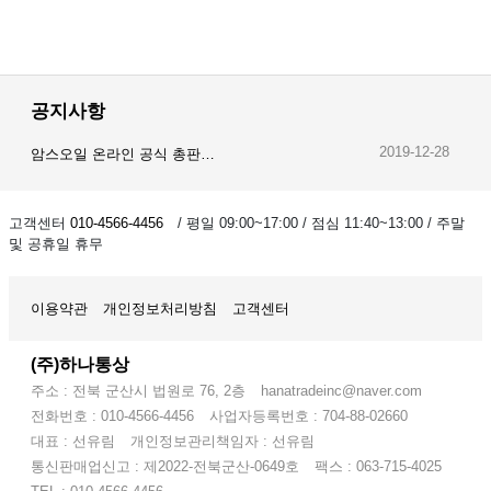
공지사항
2019-12-28
암스오일 온라인 공식 총판…
2019-12-24
볼트로닉 온라인 공식 총판…
고객센터
010-4566-4456
/ 평일 09:00~17:00 / 점심 11:40~13:00 / 주말
및 공휴일 휴무
2019-12-23
오이스트 온라인 공식 총판…
이용약관
개인정보처리방침
고객센터
(주)하나통상
주소 : 전북 군산시 법원로 76, 2층
hanatradeinc@naver.com
전화번호 : 010-4566-4456
사업자등록번호 : 704-88-02660
대표 : 선유림
개인정보관리책임자 : 선유림
통신판매업신고 : 제2022-전북군산-0649호
팩스 : 063-715-4025