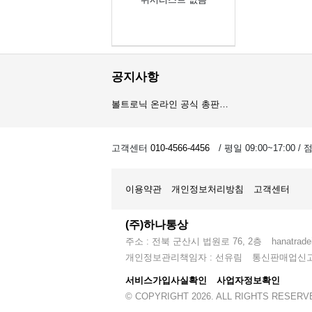
공지사항
볼트로닉 온라인 공식 총판…
오이스트 온라인 공식 총판…
고객센터
010-4566-4456
/ 평일 09:00~17:00 /
암스오일 온라인 공식 총판…
이용약관
개인정보처리방침
고객센터
(주)하나통상
주소 : 전북 군산시 법원로 76, 2층
hanatrad
개인정보관리책임자 : 선유림
통신판매업신고 :
서비스가입사실확인
사업자정보확인
© COPYRIGHT 2026. ALL RIGHTS RESERV