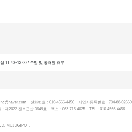
 점심 11:40~13:00 / 주말 및 공휴일 휴무
einc@naver.com
전화번호 : 010-4566-4456
사업자등록번호 : 704-88-02660
 제2022-전북군산-0649호
팩스 : 063-715-4025
TEL : 010-4566-4456
ED, MUJUGIPOT.