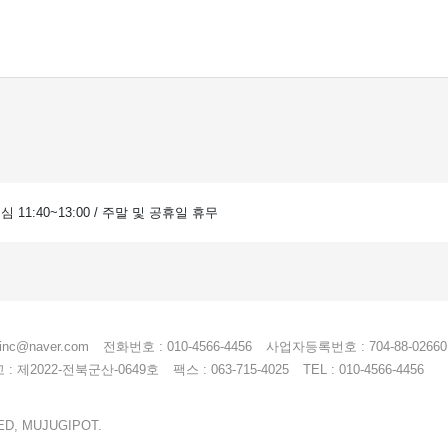
 점심 11:40~13:00 / 주말 및 공휴일 휴무
einc@naver.com
전화번호 : 010-4566-4456
사업자등록번호 : 704-88-02660
 제2022-전북군산-0649호
팩스 : 063-715-4025
TEL : 010-4566-4456
ED, MUJUGIPOT.