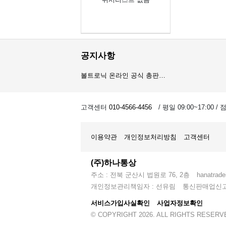
공지사항
볼트로닉 온라인 공식 총판…
오이스트 온라인 공식 총판…
고객센터
010-4566-4456
/ 평일 09:00~17:00 /
암스오일 온라인 공식 총판…
이용약관
개인정보처리방침
고객센터
(주)하나통상
주소 : 전북 군산시 법원로 76, 2층
hanatrad
개인정보관리책임자 : 선유림
통신판매업신고 :
서비스가입사실확인
사업자정보확인
© COPYRIGHT 2026. ALL RIGHTS RESERV