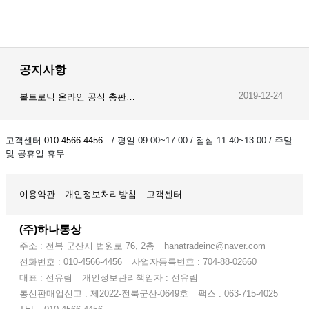
공지사항
2019-12-24
볼트로닉 온라인 공식 총판…
2019-12-23
오이스트 온라인 공식 총판…
고객센터
010-4566-4456
/ 평일 09:00~17:00 / 점심 11:40~13:00 / 주말
및 공휴일 휴무
2019-12-28
암스오일 온라인 공식 총판…
이용약관
개인정보처리방침
고객센터
(주)하나통상
주소 : 전북 군산시 법원로 76, 2층
hanatradeinc@naver.com
전화번호 : 010-4566-4456
사업자등록번호 : 704-88-02660
대표 : 선유림
개인정보관리책임자 : 선유림
통신판매업신고 : 제2022-전북군산-0649호
팩스 : 063-715-4025