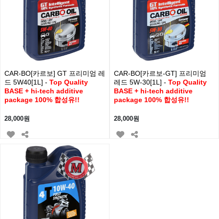
CAR-BO[카르보] GT 프리미엄 레
CAR-BO[카르보-GT] 프리미엄
드 5W40[1L] -
Top Quality
레드 5W-30[1L] -
Top Quality
BASE + hi-tech additive
BASE + hi-tech additive
package 100% 합성유!!
package 100% 합성유!!
28,000원
28,000원