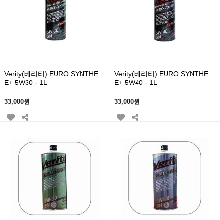
Verity(베리티) EURO SYNTHE
Verity(베리티) EURO SYNTHE
E+ 5W30 - 1L
E+ 5W40 - 1L
33,000원
33,000원