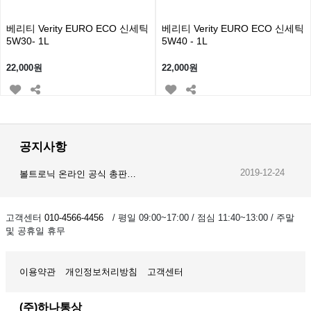
베리티 Verity EURO ECO 신세틱
베리티 Verity EURO ECO 신세틱
5W30- 1L
5W40 - 1L
22,000원
22,000원
공지사항
2019-12-24
볼트로닉 온라인 공식 총판…
2019-12-23
오이스트 온라인 공식 총판…
고객센터
010-4566-4456
/ 평일 09:00~17:00 / 점심 11:40~13:00 / 주말
및 공휴일 휴무
2019-12-28
암스오일 온라인 공식 총판…
이용약관
개인정보처리방침
고객센터
(주)하나통상