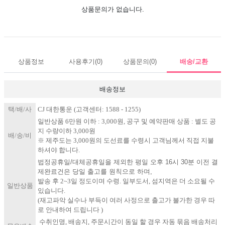
상품문의가 없습니다.
상품정보
사용후기
(0)
상품문의
(0)
배송/교환
배송정보
택/배/사
C​J 대한통운 (고객센터: 1588 - 1255)
일반상품 6만원 이하 : 3,000원, 공구 및 예약판매 상품 : 별도 공
지 수량이하 3,000원
배/송/비
※ 제주도는 3,000원의 도선료를 수령시 고객님께서 직접 지불
하셔야 합니다.
법정공휴일/대체공휴일을 제외한 평일 오후 16시 30분 이전 결
제완료건은 당일 출고를 원칙으로 하며,
발송 후 2~3일 정도이며 수령. 일부도서, 섬지역은 더 소요될 수
일반상품
있습니다.
(재고파악 실수나 부득이 여러 사정으로 출고가 불가한 경우 따
로 안내하여 드립니다 )
​수취인명, 배송지, 주문시간이 동일 할 경우 자동 묶음 배송처리