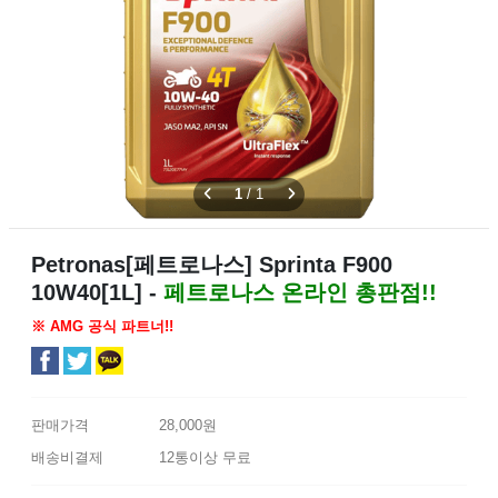
1
/
1
Petronas[페트로나스] Sprinta F900
10W40[1L] -
페트로나스 온라인 총판점!!
※ AMG 공식 파트너!!
판매가격
28,000원
배송비결제
12통이상 무료