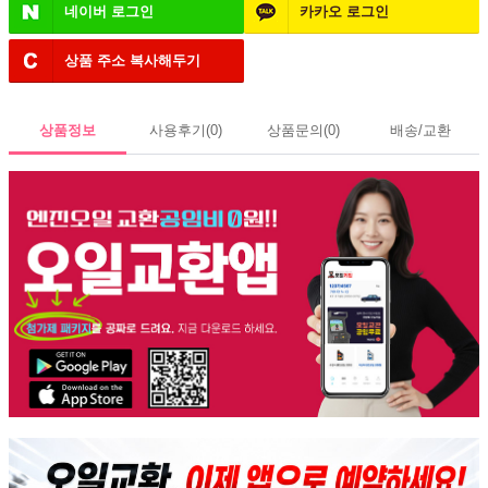
네이버
로그인
카카오
로그인
상품 주소
복사해두기
상품정보
사용후기
(0)
상품문의
(0)
배송/교환