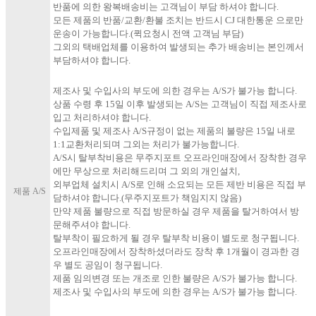
반품에 의한 왕복배송비는 고객님이 부담 하셔야 합니다.
모든 제품의 반품/교환/환불 조치는 반드시 CJ 대한통운 으로만
운송이 가능합니다.(퀵요청시 전액 고객님 부담)
그외의 택배업체를 이용하여 발생되는 추가 배송비는 본인께서
부담하셔야 합니다.​
제조사 및 수입사의 부도에 의한 경우는 A/S가 불가능 합니다.
상품 수령 후 15일 이후 발생되는 A/S는 고객님이 직접 제조사로
입고 처리하셔야 합니다.
수입제품 및 제조사 A/S규정이 없는 제품의 불량은 15일 내로
1:1교환처리되며 그외는 처리가 불가능합니다.
A/S시 탈부착비용은 무주지포트 오프라인매장에서 장착한 경우
에만 무상으로 처리해드리며 그 외의 개인설치,
외부업체 설치시 A/S로 인해 소요되는 모든 제반 비용은 직접 부
제품 A/S
담하셔야 합니다.(무주지포트가 책임지지 않음)
만약 제품 불량으로 직접 방문하실 경우 제품을 탈거하여서 방
문해주셔야 합니다.
탈부착이 필요하게 될 경우 탈부착 비용이 별도로 청구됩니다.
오프라인매장에서 장착하셨더라도 장착 후 1개월이 경과한 경
우 별도 공임이 청구됩니다.
제품 임의변경 또는 개조로 인한 불량은 A/S가 불가능 합니다.
제조사 및 수입사의 부도에 의한 경우는 A/S가 불가능 합니다.