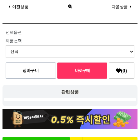
이전상품
다음상품
선택옵션
제품선택
(0)
관련상품