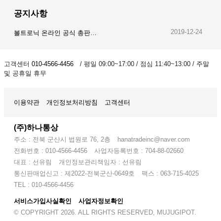
공지사항
2019-12-24
볼트로닉 온라인 공식 총판…
2019-12-23
오이스트 온라인 공식 총판…
고객센터
010-4566-4456
/ 평일 09:00~17:00 / 점심 11:40~13:00 / 주말
및 공휴일 휴무
2019-12-28
암스오일 온라인 공식 총판…
이용약관
개인정보처리방침
고객센터
(주)하나통상
주소 : 전북 군산시 법원로 76, 2층
hanatradeinc@naver.com
전화번호 : 010-4566-4456
사업자등록번호 : 704-88-02660
대표 : 선유림
개인정보관리책임자 : 선유림
통신판매업신고 : 제2022-전북군산-0649호
팩스 : 063-715-4025
TEL : 010-4566-4456
서비스가입사실확인
사업자정보확인
© COPYRIGHT 2026. ALL RIGHTS RESERVED, MUJUGIPOT.