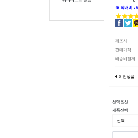
※ 택배비 :
제조사
판매가격
배송비결제
이전상품
선택옵션
제품선택