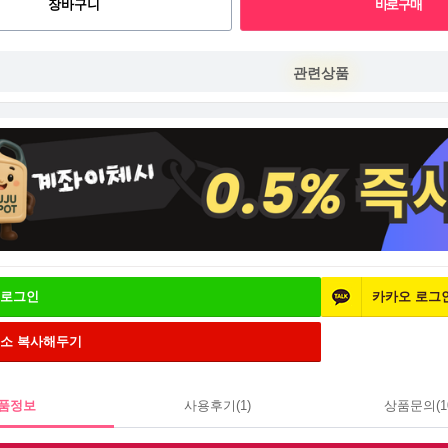
관련상품
로그인
카카오
로그
주소
복사해두기
품정보
사용후기
(1)
상품문의
(1