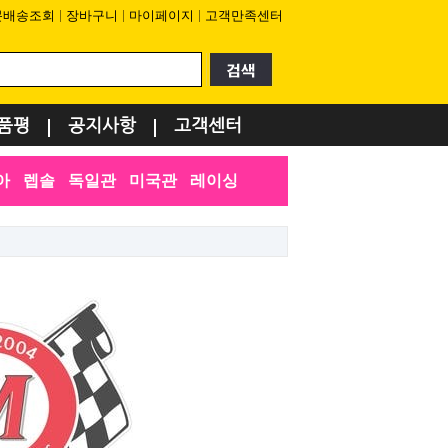
문배송조회
장바구니
마이페이지
고객만족센터
품평
공지사항
고객센터
아
렙솔
독일관
미국관
레이싱