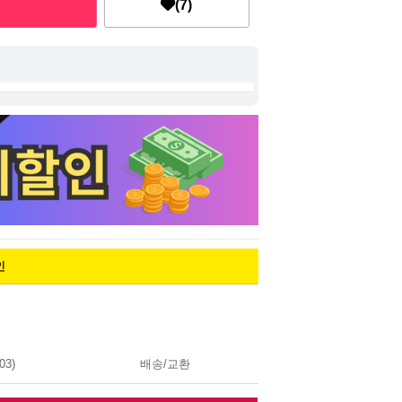
(7)
인
03)
배송/교환