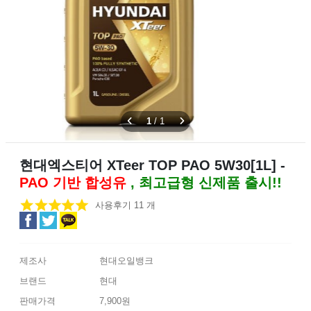
1
/
1
현대엑스티어 XTeer TOP PAO 5W30[1L] -
PAO 기반 합성유
, 최고급형 신제품 출시!!
사용후기 11 개
제조사
현대오일뱅크
브랜드
현대
판매가격
7,900원