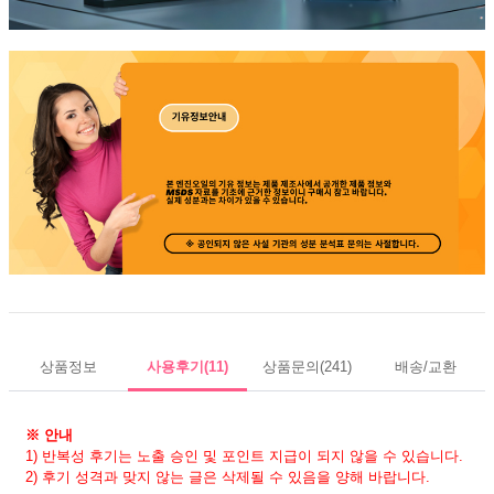
상품정보
사용후기
(11)
상품문의
(241)
배송/교환
※ 안내
1) 반복성 후기는 노출 승인 및 포인트 지급이 되지 않을 수 있습니다.
2) 후기 성격과 맞지 않는 글은 삭제될 수 있음을 양해 바랍니다.