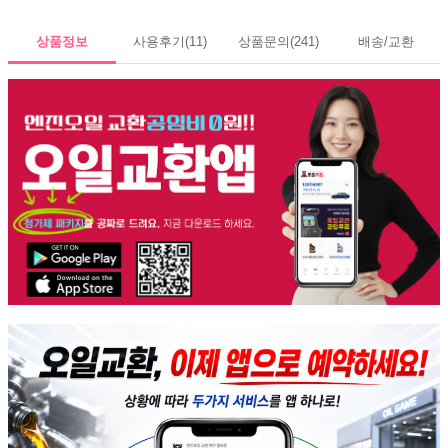
정도로 대만족입니다.앞으로는 현대 엑스티어 탑
엔진오일은 교환해줄 생각입니다.
상품정보
사용후기
(11)
상품문의
(241)
배송/교환