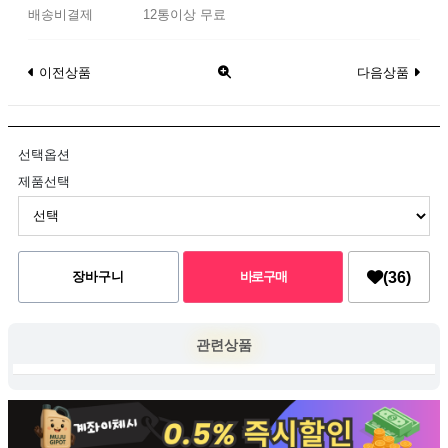
배송비결제
12통이상 무료
이전상품
다음상품
선택옵션
제품선택
(36)
관련상품