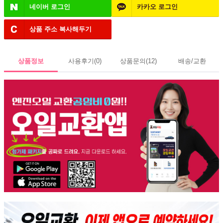
네이버
로그인
카카오
로그인
상품 주소
복사해두기
상품정보
사용후기
(0)
상품문의
(12)
배송/교환