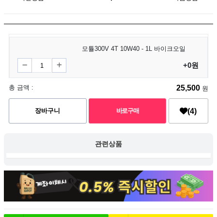
모튤300V 4T 10W40 - 1L 바이크오일
+0원
25,500
총 금액 :
원
(4)
관련상품