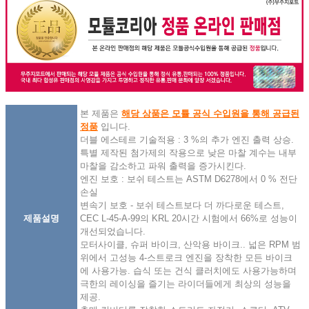
본 제품은
해당 상품은 모튤 공식 수입원을 통해 공급된
정품
입니다.
더블 에스테르 기술적용 : 3 %의 추가 엔진 출력 상승.
특별 제작된 첨가제의 작용으로 낮은 마찰 계수는 내부
마찰을 감소하고 파워 출력을 증가시킨다.
엔진 보호 : 보쉬 테스트는 ASTM D6278에서 0 % 전단
손실
변속기 보호 - 보쉬 테스트보다 더 까다로운 테스트,
제품설명
CEC L-45-A-99의 KRL 20시간 시험에서 66%로 성능이
개선되었습니다.
모터사이클, 슈퍼 바이크, 산악용 바이크.. 넓은 RPM 범
위에서 고성능 4-스트로크 엔진을 장착한 모든 바이크
에 사용가능. 습식 또는 건식 클러치에도 사용가능하며
극한의 레이싱을 즐기는 라이더들에게 최상의 성능을
제공.