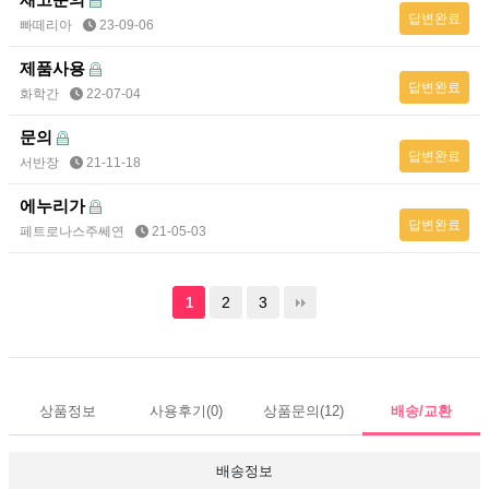
답변완료
빠떼리아
23-09-06
제품사용
답변완료
화학간
22-07-04
문의
답변완료
서반장
21-11-18
에누리가
답변완료
페트로나스주쎄연
21-05-03
2
3
1
상품정보
사용후기
(0)
상품문의
(12)
배송/교환
배송정보