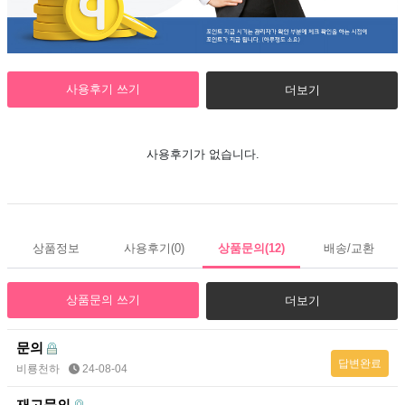
사용후기 쓰기
더보기
사용후기가 없습니다.
상품정보
사용후기
(0)
상품문의
(12)
배송/교환
상품문의 쓰기
더보기
문의
답변완료
비룡천하
24-08-04
재고문의