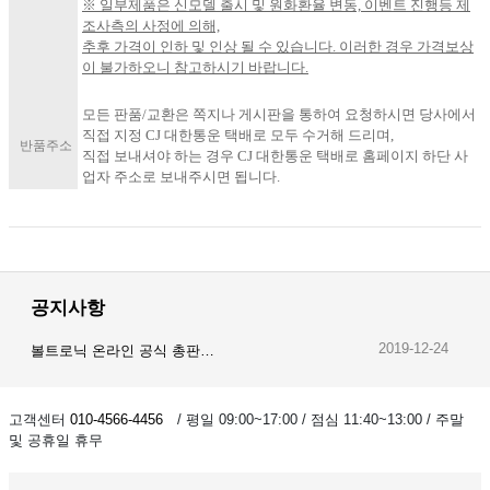
※ 일부제품은 신모델 출시 및 원화환율 변동, 이벤트 진행등 제
조사측의 사정에 의해,
추후 가격이 인하 및 인상 될 수 있습니다. 이러한 경우 가격보상
이 불가하오니 참고하시기 바랍니다.​
모든 판품/교환은 쪽지나 게시판을 통하여 요청하시면 당사에서
직접 지정 CJ 대한통운 택배로 모두 수거해 드리며,
반품주소
직접 보내셔야 하는 경우 CJ 대한통운 택배로 홈페이지 하단 사
업자 주소로 보내주시면 됩니다.
공지사항
2019-12-24
볼트로닉 온라인 공식 총판…
2019-12-23
오이스트 온라인 공식 총판…
고객센터
010-4566-4456
/ 평일 09:00~17:00 / 점심 11:40~13:00 / 주말
및 공휴일 휴무
2019-12-28
암스오일 온라인 공식 총판…