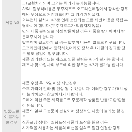
1:1교환처리되며 그외는 처리가 불가능합니다.
A/S시 탈부착비용은 무주지포트 오프라인매장에서 장착한 경우
에만 무상으로 처리해드리며 그 외의 개인설치,
외부업체 설치시 A/S로 인해 소요되는 모든 제반 비용은 직접 부
제품 A/S
담하셔야 합니다.(무주지포트가 책임지지 않음)
만약 제품 불량으로 직접 방문하실 경우 제품을 탈거하여서 방
문해주셔야 합니다.
탈부착이 필요하게 될 경우 탈부착 비용이 별도로 청구됩니다.
오프라인매장에서 장착하셨더라도 장착 후 1개월이 경과한 경
우 별도 공임이 청구됩니다.
제품 임의변경 또는 개조로 인한 불량은 A/S가 불가능 합니다.
제조사 및 수입사의 부도에 의한 경우는 A/S가 불가능 합니다.
제품 수령 후 15일 이상 지난경우
추후 가격이 인하 및 인상 될 수 있습니다. 이러한 경우 가격보상
이 불가하오니 참고하시기 바랍니다.
구매에 의한 주문 제작품으로 주문제작 상품은 반품/교환/환불
이 안됩니다.
제품의 일부 구성품이 분실되어 정상적인 사용이 불가능 할 경
반품/교환
우
이 불가능
진공포장 상태의 밀봉포장 제품의 포장을 뜯은 경우
한 경우
시가잭을 사용하는 제품의 배선을 임의로 절단 연결한 경우