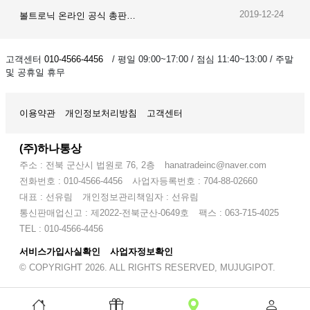
2019-12-23
오이스트 온라인 공식 총판…
2019-12-28
암스오일 온라인 공식 총판…
고객센터
010-4566-4456
/ 평일 09:00~17:00 / 점심 11:40~13:00 / 주말
및 공휴일 휴무
2019-12-24
볼트로닉 온라인 공식 총판…
이용약관
개인정보처리방침
고객센터
(주)하나통상
주소 : 전북 군산시 법원로 76, 2층
hanatradeinc@naver.com
전화번호 : 010-4566-4456
사업자등록번호 : 704-88-02660
대표 : 선유림
개인정보관리책임자 : 선유림
통신판매업신고 : 제2022-전북군산-0649호
팩스 : 063-715-4025
TEL : 010-4566-4456
서비스가입사실확인
사업자정보확인
© COPYRIGHT 2026. ALL RIGHTS RESERVED, MUJUGIPOT.