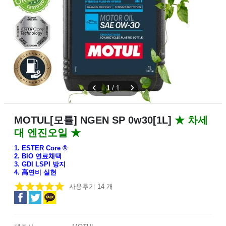
1
/
1
MOTUL[모튤] NGEN SP 0w30[1L]
★ 차세
대 엔진오일 ★
1. ESTER Core ®
2. BIO 연료채택
3. GDI LSPI 방지
4. 高연비 실현
사용후기 14 개