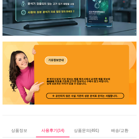
상품정보
사용후기
(14)
상품문의
(491)
배송/교환