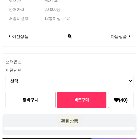
제조사
MOTUL
판매가격
30,000원
배송비결제
12통이상 무료
이전상품
다음상품
선택옵션
제품선택
(40)
관련상품