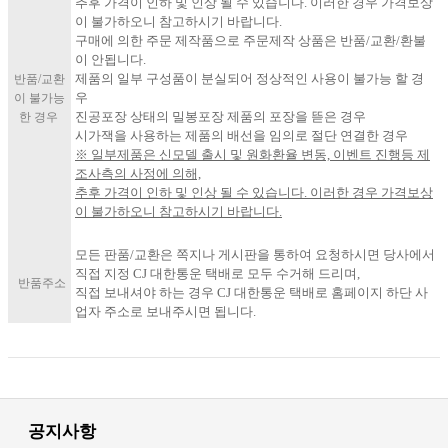
추후 가격이 인하 및 인상 될 수 있습니다. 이러한 경우 가격보상
이 불가하오니 참고하시기 바랍니다.
구매에 의한 주문 제작품으로 주문제작 상품은 반품/교환/환불
이 안됩니다.
제품의 일부 구성품이 분실되어 정상적인 사용이 불가능 할 경
반품/교환
우
이 불가능
진공포장 상태의 밀봉포장 제품의 포장을 뜯은 경우
한 경우
시가잭을 사용하는 제품의 배선을 임의로 절단 연결한 경우
※ 일부제품은 신모델 출시 및 원화환율 변동, 이벤트 진행등 제
조사측의 사정에 의해,
추후 가격이 인하 및 인상 될 수 있습니다. 이러한 경우 가격보상
이 불가하오니 참고하시기 바랍니다.​
모든 판품/교환은 쪽지나 게시판을 통하여 요청하시면 당사에서
직접 지정 CJ 대한통운 택배로 모두 수거해 드리며,
반품주소
직접 보내셔야 하는 경우 CJ 대한통운 택배로 홈페이지 하단 사
업자 주소로 보내주시면 됩니다.
공지사항