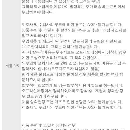
운송이 가능합니다.(퀵요청시 전액 고객님 부담)
그외의 택배업체를 이용하여 발생되는 추가 배송비는 본인께서
부담하셔야 합니다.​
제조사 및 수입사의 부도에 의한 경우는 A/S가 불가능 합니다.
상품 수령 후 15일 이후 발생되는 A/S는 고객님이 직접 제조사로
입고 처리하셔야 합니다.
수입제품 및 제조사 A/S규정이 없는 제품의 불량은 15일 내로
1:1교환처리되며 그외는 처리가 불가능합니다.
A/S시 탈부착비용은 무주지포트 오프라인매장에서 장착한 경우
에만 무상으로 처리해드리며 그 외의 개인설치,
외부업체 설치시 A/S로 인해 소요되는 모든 제반 비용은 직접 부
제품 A/S
담하셔야 합니다.(무주지포트가 책임지지 않음)
만약 제품 불량으로 직접 방문하실 경우 제품을 탈거하여서 방
문해주셔야 합니다.
탈부착이 필요하게 될 경우 탈부착 비용이 별도로 청구됩니다.
오프라인매장에서 장착하셨더라도 장착 후 1개월이 경과한 경
우 별도 공임이 청구됩니다.
제품 임의변경 또는 개조로 인한 불량은 A/S가 불가능 합니다.
제조사 및 수입사의 부도에 의한 경우는 A/S가 불가능 합니다.
제품 수령 후 15일 이상 지난경우