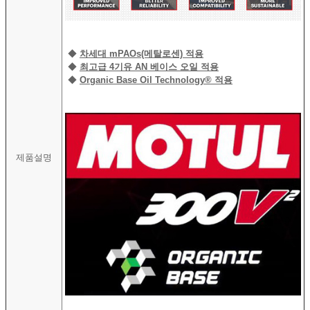
◆
차세대 mPAOs(메탈로센) 적용
◆
최고급 4기유 AN 베이스 오일 적용
◆
Organic Base Oil Technology® 적용
제품설명