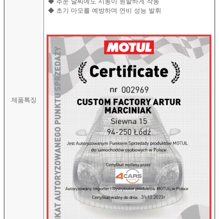
◆
추운 날씨에도 시동이 원할하게 작동
◆
초기 마모를 예방하며 연비 성능 발휘
제품특징