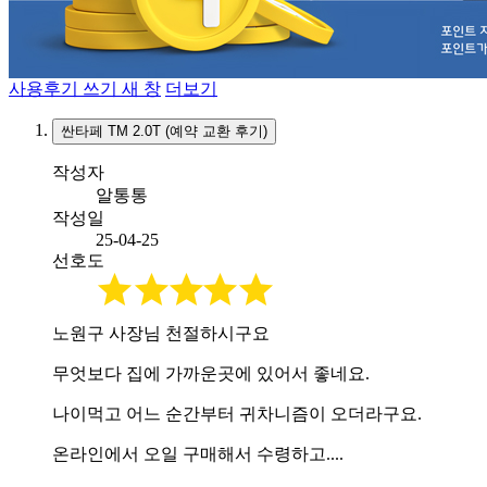
사용후기 쓰기
새 창
더보기
싼타페 TM 2.0T (예약 교환 후기)
작성자
알통통
작성일
25-04-25
선호도
노원구 사장님 천절하시구요
무엇보다 집에 가까운곳에 있어서 좋네요.
나이먹고 어느 순간부터 귀차니즘이 오더라구요.
온라인에서 오일 구매해서 수령하고....