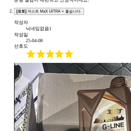
[포토]
저스트 MaX UITRA + 좋습니다.
작성자
닉네임없음1
작성일
25-04-08
선호도