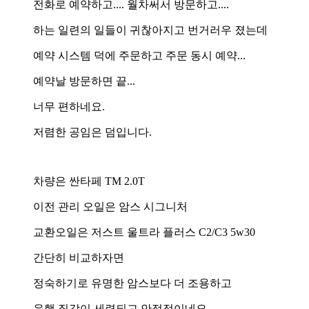
전화로 예약하고.... 월차써서 방문하고....
하는 일련의 일들이 귀찮아지고 번거러우 졌는데
예약 시스템 덕에 주문하고 주문 동시 예약...
예약날 방문하면 끝...
너무 편하네요.
저렴한 공임은 덤입니다.
차량은 싼타페 TM 2.0T
이전 관리 오일은 암스 시그니처
교환오일은 저스트 울트라 플러스 C2/C3 5w30
간단히 비교하자면
정숙하기로 유명한 암스보다 더 조용하고
운행 질감이 세련되고 안정적이네요.