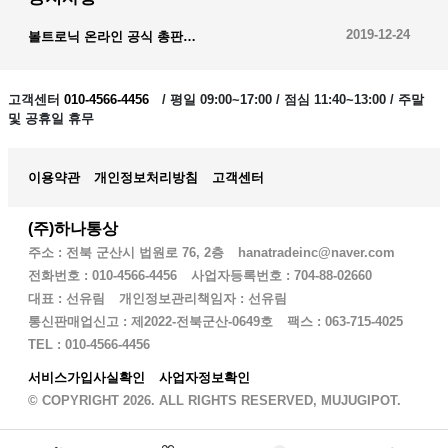
2019-12-24
볼트로닉 온라인 공식 총판…
2019-12-23
오이스트 온라인 공식 총판…
고객센터
010-4566-4456
/ 평일 09:00~17:00 / 점심 11:40~13:00 / 주말
및 공휴일 휴무
2019-12-28
암스오일 온라인 공식 총판…
이용약관
개인정보처리방침
고객센터
(주)하나통상
주소 : 전북 군산시 법원로 76, 2층
hanatradeinc@naver.com
전화번호 : 010-4566-4456
사업자등록번호 : 704-88-02660
대표 : 선유림
개인정보관리책임자 : 선유림
통신판매업신고 : 제2022-전북군산-0649호
팩스 : 063-715-4025
TEL : 010-4566-4456
서비스가입사실확인
사업자정보확인
© COPYRIGHT 2026. ALL RIGHTS RESERVED, MUJUGIPOT.