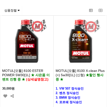
상품정렬
MOTUL[모튤] 8100 ESTER
MOTUL[모튤] 8100 X-clean Plus
POWER 5W30[1L]
★ 사은품 이
(+) 5w30[1L] (신형)
★할인 행사
벤트 진행 중 ★
(상세설명참고)
중 ★
30,000원
1. VW 507 정식승인
2. 벤츠 정식승인
3. BMW 정식승인
4. 포르쉐 정식승인