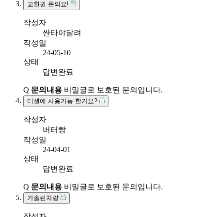
교환권 문의요!
작성자
싼타야달려
작성일
24-05-10
상태
답변완료
Q
문의내용
비밀글로 보호된 문의입니다.
디젤에 사용가능 한가요?
작성자
버터빵
작성일
24-04-01
상태
답변완료
Q
문의내용
비밀글로 보호된 문의입니다.
가솔린차량
작성자