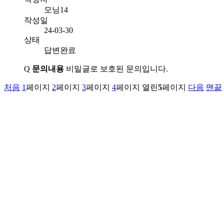
모닝14
작성일
24-03-30
상태
답변완료
Q
문의내용
비밀글로 보호된 문의입니다.
처음
1
페이지
2
페이지
3
페이지
4
페이지
열린
5
페이지
다음
맨끝