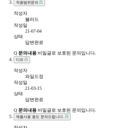
적용범위문의
작성자
블러드
작성일
21-07-04
상태
답변완료
Q
문의내용
비밀글로 보호된 문의입니다.
디프
작성자
와일드정
작성일
21-03-15
상태
답변완료
Q
문의내용
비밀글로 보호된 문의입니다.
제품사용 용도 문의드립니다.
작성자