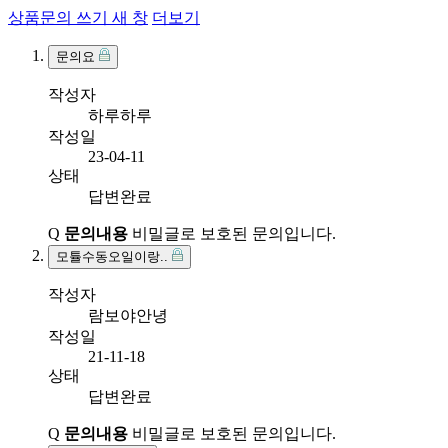
상품문의 쓰기
새 창
더보기
문의요
작성자
하루하루
작성일
23-04-11
상태
답변완료
Q
문의내용
비밀글로 보호된 문의입니다.
모튤수동오일이랑..
작성자
람보야안녕
작성일
21-11-18
상태
답변완료
Q
문의내용
비밀글로 보호된 문의입니다.